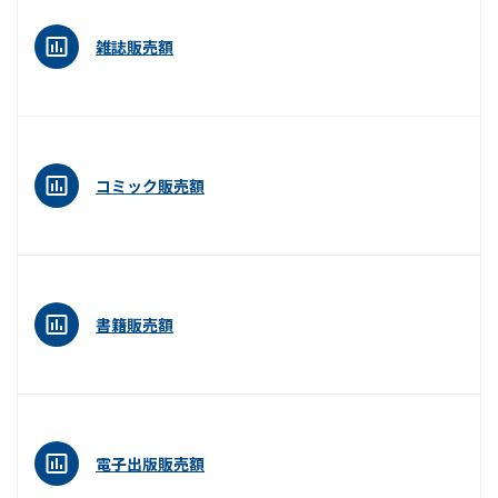
雑誌販売額
コミック販売額
書籍販売額
電子出版販売額