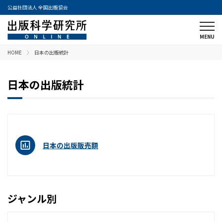
公益社団法人 全国出版協会
HOME
日本の出版統計
日本の出版統計
日本の出版販売額
ジャンル別