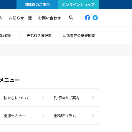
間購読のご案内
オンラインショップ
ム
お知らせ一覧
お問い合わせ
出版統計
売れ行き良好書
出版業界の基礎知識
メニュー
私たちについて
刊行物のご案内
出版セミナー
出科研コラム