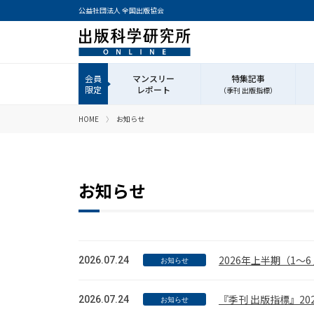
公益社団法人 全国出版協会
マンスリー
特集記事
レポート
（季刊 出版指標）
HOME
お知らせ
お知らせ
2026年上半期（1～
2026.07.24
お知らせ
『季刊 出版指標』2
2026.07.24
お知らせ