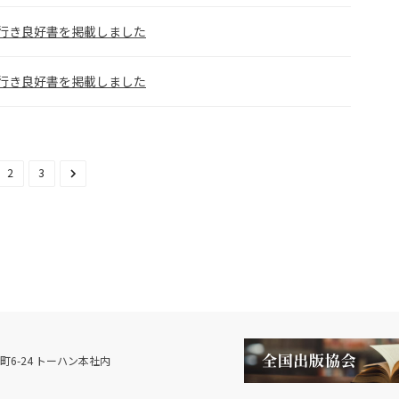
売れ行き良好書を掲載しました
売れ行き良好書を掲載しました
2
3
6-24 トーハン本社内