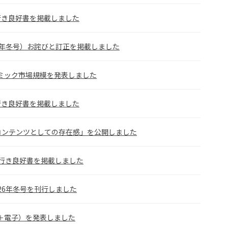
れ行き良好書を掲載しました
26年冬号）お詫びと訂正を掲載しました
コミック市場規模を発表しました
れ行き良好書を掲載しました
コンテンツとしての存在感」を公開しました
売れ行き良好書を掲載しました
026年冬号を刊行しました
紙＋電子）を発表しました