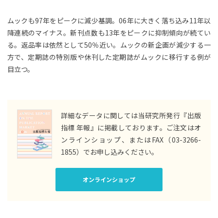
ムックも97年をピークに減少基調。06年に大きく落ち込み11年以
降連続のマイナス。新刊点数も13年をピークに抑制傾向が続てい
る。返品率は依然として50％近い。ムックの新企画が減少する一
方で、定期誌の特別版や休刊した定期誌がムックに移行する例が
目立つ。
詳細なデータに関しては当研究所発行『出版
指標 年報』に掲載しております。
ご注文はオ
ンラインショップ、またはFAX（03-3266-
1855）でお申し込みください。
オンラインショップ