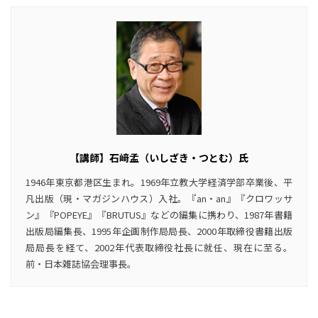
【講師】石﨑孟（いしざき・つとむ）氏
1946年東京都港区生まれ。1969年立教大学経済学部卒業後、平
凡出版（現・マガジンハウス）入社。『an・an』『クロワッサ
ン』『POPEYE』『BRUTUS』などの編集に携わり、1987年書籍
出版局編集長、1995年企画制作局局長、2000年取締役書籍出版
局局長を経て、2002年代表取締役社長に就任、現在に至る。
前・日本雑誌協会理事長。