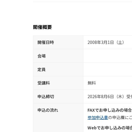
開催概要
開催日時
2008年3月1日（土）
会場
定員
受講料
無料
申込締切
2026年8月6日（木）
申込の流れ
FAXでお申し込みの場合
参加申込書
の申込欄にご
Webでお申し込みの場