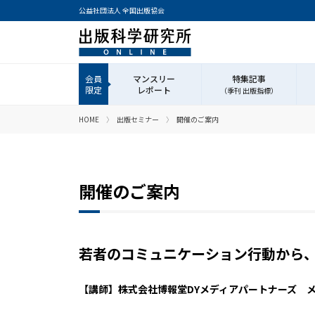
公益社団法人 全国出版協会
マンスリー
特集記事
レポート
（季刊 出版指標）
HOME
出版セミナー
開催のご案内
開催のご案内
若者のコミュニケーション行動から
【講師】株式会社博報堂DYメディアパートナーズ 