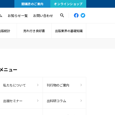
間購読のご案内
オンラインショップ
ム
お知らせ一覧
お問い合わせ
出版統計
売れ行き良好書
出版業界の基礎知識
メニュー
私たちについて
刊行物のご案内
出版セミナー
出科研コラム