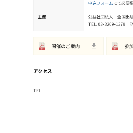
申込フォーム
にて必要
主催
公益社団法人 全国出
TEL. 03-3269-1379 FA
開催のご案内
参
アクセス
TEL.