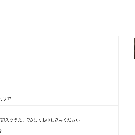
受付まで
記入のうえ、FAXにてお申し込みください。
合