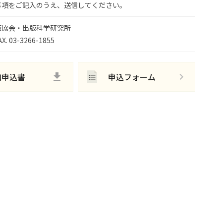
事項をご記入のうえ、送信してください。
版協会・出版科学研究所
X. 03-3266-1855
加申込書
申込フォーム