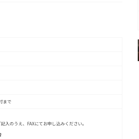
受付まで
記入のうえ、FAXにてお申し込みください。
合