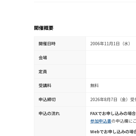
開催概要
開催日時
2006年11月1日（水）
会場
定員
受講料
無料
申込締切
2026年8月7日（金）
申込の流れ
FAXでお申し込みの場合
参加申込書
の申込欄にご
Webでお申し込みの場