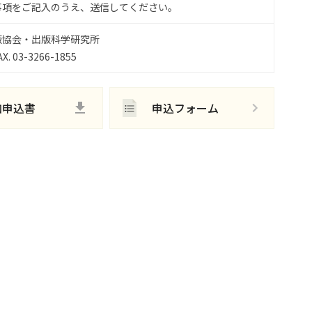
事項をご記入のうえ、送信してください。
版協会・出版科学研究所
X. 03-3266-1855
加申込書
申込フォーム