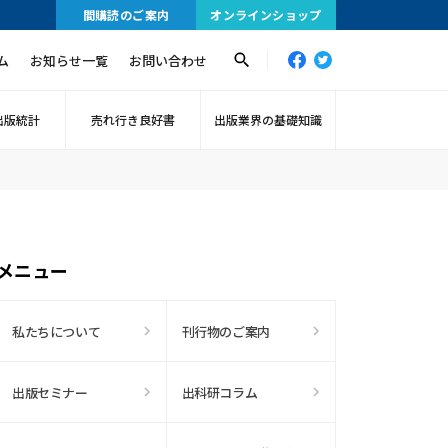
間購読のご案内
オンラインショップ
ム
お知らせ一覧
お問い合わせ
出版統計
売れ行き良好書
出版業界の基礎知識
メニュー
私たちについて
刊行物のご案内
出版セミナー
出科研コラム