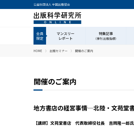
公益社団法人 全国出版協会
マンスリー
特集記事
レポート
（季刊 出版指標）
HOME
出版セミナー
開催のご案内
開催のご案内
地方書店の経営事情─北陸・文苑堂
【講師】文苑堂書店 代表取締役社長 吉岡隆一郎氏