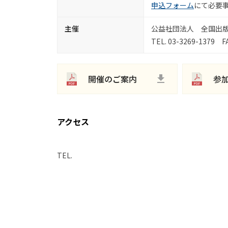
申込フォーム
にて必要
主催
公益社団法人 全国出
TEL. 03-3269-1379 FA
開催のご案内
参
アクセス
TEL.