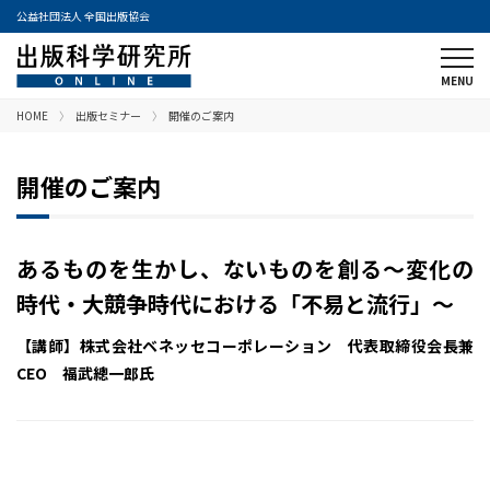
公益社団法人 全国出版協会
HOME
出版セミナー
開催のご案内
開催のご案内
あるものを生かし、ないものを創る～変化の
時代・大競争時代における「不易と流行」～
【講師】株式会社ベネッセコーポレーション 代表取締役会長兼
CEO 福武總一郎氏