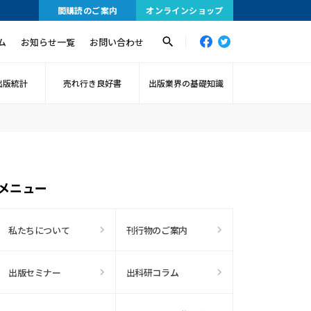
間購読のご案内
オンラインショップ
ム
お知らせ一覧
お問い合わせ
出版統計
売れ行き良好書
出版業界の基礎知識
メニュー
私たちについて
刊行物のご案内
出版セミナー
出科研コラム