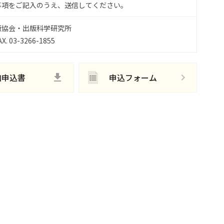
事項をご記入のうえ、送信してください。
版協会・出版科学研究所
X. 03-3266-1855
加申込書
申込フォーム