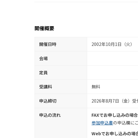
開催概要
開催日時
2002年10月1日（火）
会場
定員
受講料
無料
申込締切
2026年8月7日（金）
申込の流れ
FAXでお申し込みの場合
参加申込書
の申込欄にご
Webでお申し込みの場