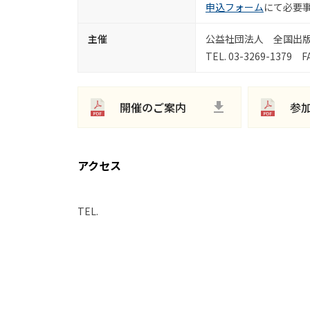
申込フォーム
にて必要
主催
公益社団法人 全国出
TEL. 03-3269-1379 FA
開催のご案内
参
アクセス
TEL.