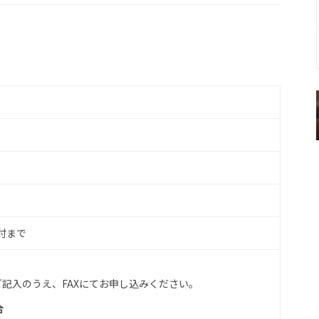
受付まで
記入のうえ、FAXにてお申し込みください。
合