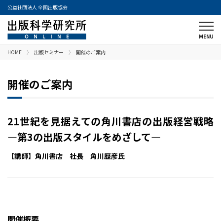
公益社団法人 全国出版協会
HOME
出版セミナー
開催のご案内
開催のご案内
21世紀を見据えての角川書店の出版経営戦略
―第3の出版スタイルをめざして―
【講師】角川書店 社長 角川歴彦氏
開催概要