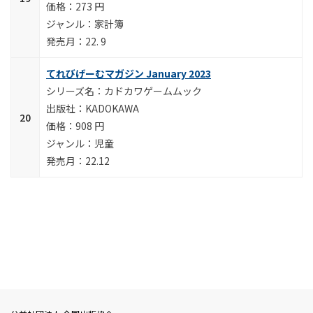
273 円
家計簿
22. 9
てれびげーむマガジン January 2023
カドカワゲームムック
KADOKAWA
908 円
児童
22.12