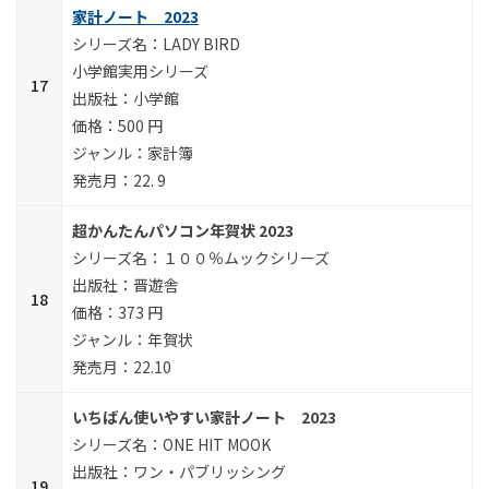
家計ノート 2023
LADY BIRD
小学館実用シリーズ
小学館
500 円
家計簿
22. 9
超かんたんパソコン年賀状 2023
１００％ムックシリーズ
晋遊舎
373 円
年賀状
22.10
いちばん使いやすい家計ノート 2023
ONE HIT MOOK
ワン・パブリッシング