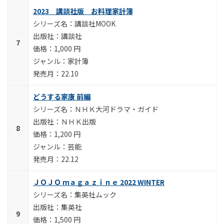
2023 講談社版 お料理家計簿
講談社MOOK
講談社
1,000 円
家計簿
22.10
どうする家康 前編
ＮＨＫ大河ドラマ・ガイド
ＮＨＫ出版
1,200 円
芸能
22.12
ＪＯＪＯ ｍａｇａｚｉｎｅ 2022 WINTER
集英社ムック
集英社
1,500 円