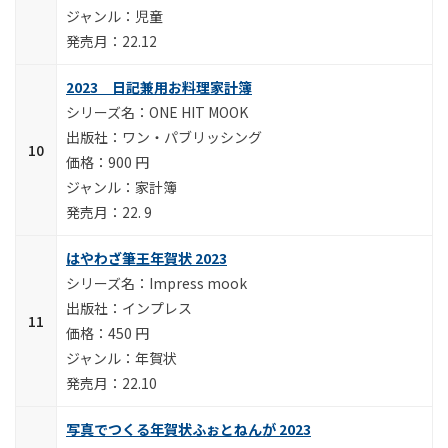
児童
22.12
2023 日記兼用お料理家計簿
ONE HIT MOOK
ワン・パブリッシング
900 円
家計簿
22. 9
はやわざ筆王年賀状 2023
Impress mook
インプレス
450 円
年賀状
22.10
写真でつくる年賀状ふぉとねんが 2023