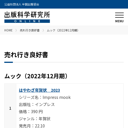
公益社団法人 全国出版協会
HOME
売れ行き良好書
ムック（2022年12月期）
売れ行き良好書
ムック（2022年12月期）
はやわざ年賀状 2023
Impress mook
インプレス
390 円
年賀状
22.10