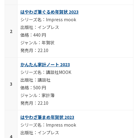
はやわざ筆ぐるめ年賀状 2023
Impress mook
インプレス
440 円
年賀状
22.10
かんたん家計ノート 2023
講談社MOOK
講談社
500 円
家計簿
22.10
はやわざ筆まめ年賀状 2023
Impress mook
インプレス