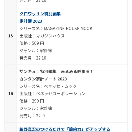
22.10
クロワッサン特別編集
家計簿 2023
MAGAZINE HOUSE MOOK
マガジンハウス
509 円
家計簿
22.10
サンキュ！特別編集 みるみる貯まる！
カンタン家計ノート 2023
ベネッセ・ムック
ベネッセコーポレーション
290 円
家計簿
22. 9
細野真宏のつけるだけで「節約力」がアップする