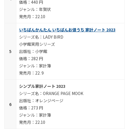
440 円
年賀状
22.10
いちばんかんたん いちばんお値うち 家計ノート 2023
LADY BIRD
小学館実用シリーズ
小学館
282 円
家計簿
22. 9
シンプル家計ノート 2023
ORANGE PAGE MOOK
オレンジページ
273 円
家計簿
22.10