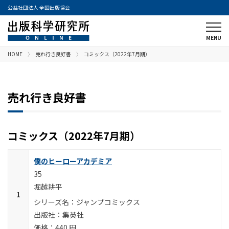
公益社団法人 全国出版協会
HOME
売れ行き良好書
コミックス（2022年7月期）
売れ行き良好書
コミックス（2022年7月期）
僕のヒーローアカデミア
35
堀越耕平
ジャンプコミックス
集英社
440 円