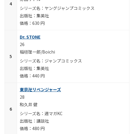
ヤングジャンプコミックス
集英社
630 円
Dr. STONE
26
稲垣理一郎/Boichi
ジャンプコミックス
集英社
440 円
東京卍リベンジャーズ
28
和久井 健
週マガKC
講談社
480 円