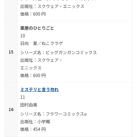
スクウェア・エニックス
600 円
薬屋のひとりごと
10
日向 夏／ねこクラゲ
ビッグガンガンコミックス
スクウェア・
エニックス
600 円
ミステリと言う勿れ
11
田村由美
フラワーコミックスα
小学館
454 円