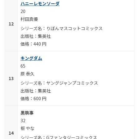
ハニーレモンソーダ
20
村田真優
りぼんマスコットコミックス
集英社
440 円
キングダム
65
原 泰久
ヤングジャンプコミックス
集英社
600 円
黒執事
32
枢 やな
Gファンタジーコミックス