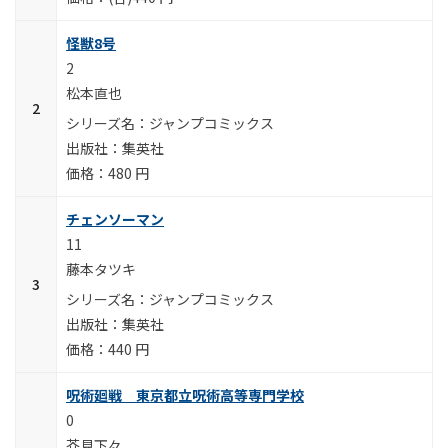
怪獣8号
2
松本直也
ジャンプコミックス
集英社
480 円
チェンソーマン
11
藤本タツキ
ジャンプコミックス
集英社
440 円
呪術廻戦 東京都立呪術高等専門学校
0
芥見下々