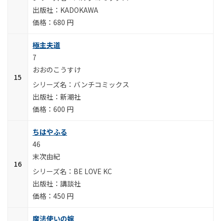
KADOKAWA
680 円
極主夫道
7
おおのこうすけ
バンチコミックス
新潮社
600 円
ちはやふる
46
末次由紀
BE LOVE KC
講談社
450 円
魔法使いの嫁