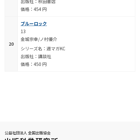
秋田書店
454 円
ブルーロック
13
金城宗幸/ノ村優介
週マガKC
講談社
450 円
公益社団法人 全国出版協会