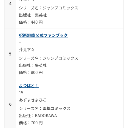
ジャンプコミックス
集英社
440 円
呪術廻戦 公式ファンブック
–
芥見下々
ジャンプコミックス
集英社
800 円
よつばと！
15
あずまきよひこ
電撃コミックス
KADOKAWA
700 円