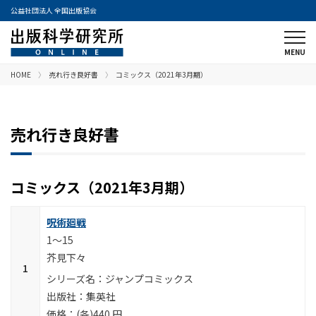
公益社団法人 全国出版協会
HOME
売れ行き良好書
コミックス（2021年3月期）
売れ行き良好書
コミックス（2021年3月期）
呪術廻戦
1～15
芥見下々
ジャンプコミックス
集英社
(各)440 円