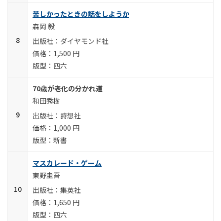
苦しかったときの話をしようか
森岡 毅
ダイヤモンド社
1,500 円
四六
70歳が老化の分かれ道
和田秀樹
詩想社
1,000 円
新書
マスカレード・ゲーム
東野圭吾
集英社
1,650 円
四六