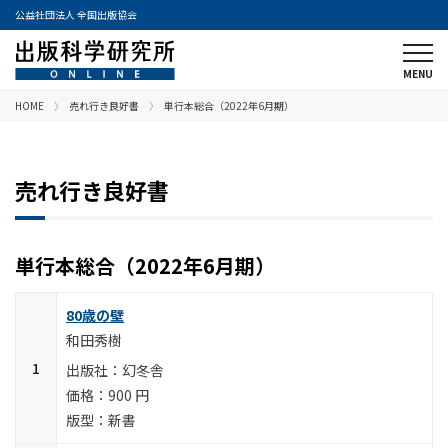
公益社団法人 全国出版協会
HOME
売れ行き良好書
単行本総合（2022年6月期）
売れ行き良好書
単行本総合（2022年6月期）
80歳の壁
和田秀樹
幻冬舎
900 円
新書