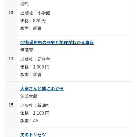
橘玲
小学館
820 円
新書
47都道府県の歴史と地理がわかる事典
伊藤賀一
幻冬舎
1,000 円
新書
大家さんと僕 これから
矢部太郎
新潮社
1,100 円
A5
夫のトリセツ