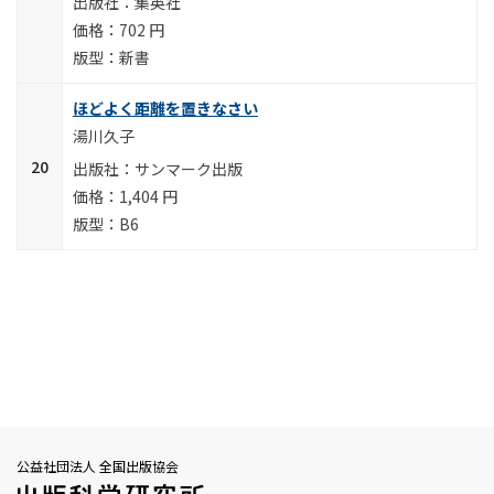
集英社
702 円
新書
ほどよく距離を置きなさい
湯川久子
サンマーク出版
1,404 円
B6
公益社団法人 全国出版協会