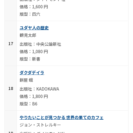
1,600 円
四六
ユダヤ人の歴史
鶴見太郎
中央公論新社
1,080 円
新書
ダクダデイラ
餅屋 蛾
KADOKAWA
1,800 円
B6
やりたいことが見つかる 世界の果てのカフェ
ジョン・ストレルキー