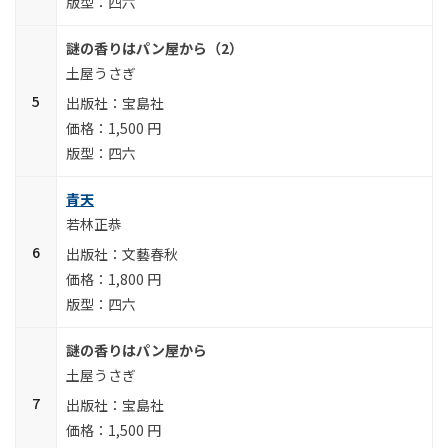
四六
謎の香りはパン屋から（2）
土屋うさぎ
宝島社
1,500 円
四六
青天
若林正恭
文藝春秋
1,800 円
四六
謎の香りはパン屋から
土屋うさぎ
宝島社
1,500 円