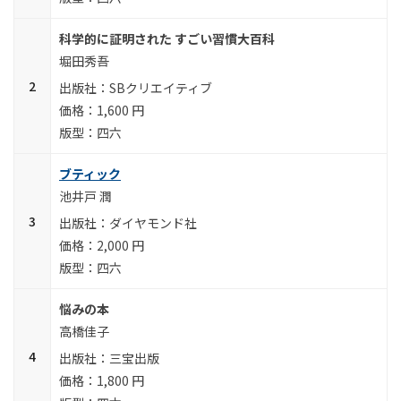
科学的に証明された すごい習慣大百科
堀田秀吾
SBクリエイティブ
1,600 円
四六
ブティック
池井戸 潤
ダイヤモンド社
2,000 円
四六
悩みの本
高橋佳子
三宝出版
1,800 円