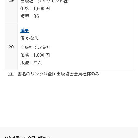
ダイヤモンド社
1,600 円
B6
暁星
湊 かなえ
双葉社
1,800 円
四六
（注）書名のリンクは全国出版協会会員社様のみ
公益社団法人 全国出版協会