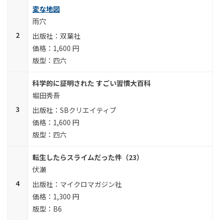
変な地図
雨穴
双葉社
1,600 円
四六
科学的に証明された すごい習慣大百科
堀田秀吾
SBクリエイティブ
1,600 円
四六
転生したらスライムだった件（23）
伏瀬
マイクロマガジン社
1,300 円
B6