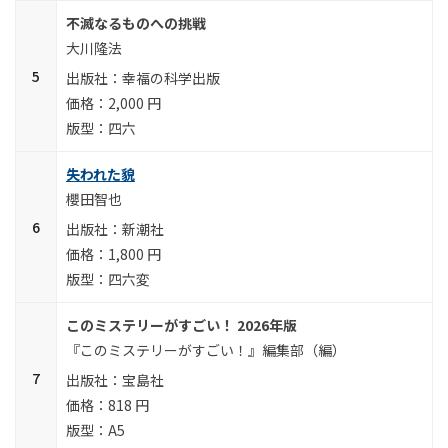
不滅なるものへの挑戦
大川隆法
幸福の科学出版
2,000 円
四六
失われた貌
櫻田智也
新潮社
1,800 円
四六変
このミステリーがすごい！ 2026年版
『このミステリーがすごい！』編集部（編）
宝島社
818 円
A5