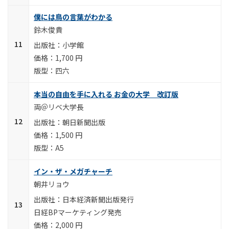
僕には鳥の言葉がわかる
鈴木俊貴
小学館
1,700 円
四六
本当の自由を手に入れる お金の大学 改訂版
両＠リベ大学長
朝日新聞出版
1,500 円
A5
イン・ザ・メガチャーチ
朝井リョウ
日本経済新聞出版発行
日経BPマーケティング発売
2,000 円