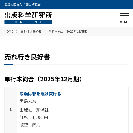
公益社団法人 全国出版協会
HOME
売れ行き良好書
単行本総合（2025年12月期）
売れ行き良好書
単行本総合（2025年12月期）
成瀬は都を駆け抜ける
宮島未奈
新潮社
1,700 円
四六