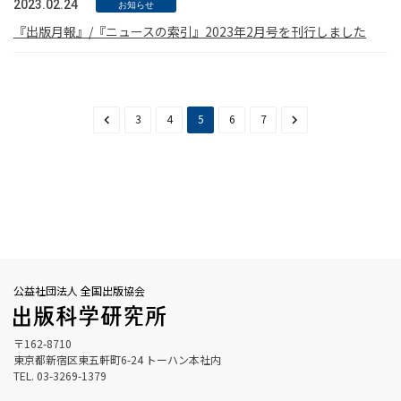
2023.02.24
お知らせ
『出版月報』/『ニュースの索引』2023年2月号を刊行しました
3
4
5
6
7
公益社団法人 全国出版協会
〒162-8710
東京都新宿区東五軒町6-24 トーハン本社内
TEL. 03-3269-1379