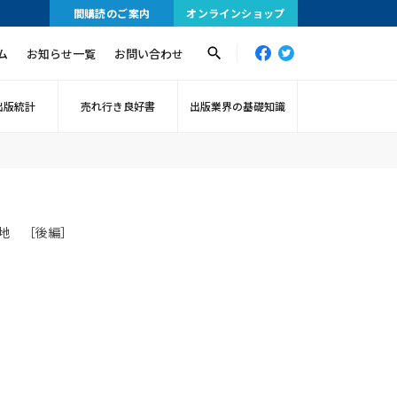
間購読のご案内
オンラインショップ
ム
お知らせ一覧
お問い合わせ
出版統計
売れ行き良好書
出版業界の基礎知識
在地 ［後編］