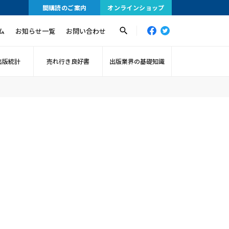
間購読のご案内
オンラインショップ
ム
お知らせ一覧
お問い合わせ
出版統計
売れ行き良好書
出版業界の基礎知識