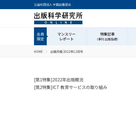
公益社団法人 全国出版協会
マンスリー
特集記事
レポート
（季刊 出版指標）
HOME
出版月報 2022年12月号
[第1特集]2022年出版概況
[第2特集]ICT 教育サービスの取り組み