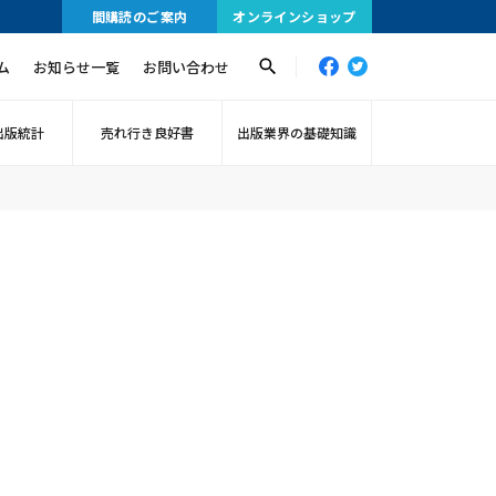
間購読のご案内
オンラインショップ
ム
お知らせ一覧
お問い合わせ
出版統計
売れ行き良好書
出版業界の基礎知識