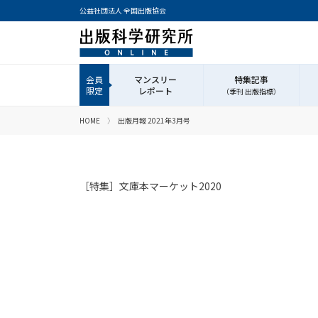
公益社団法人 全国出版協会
マンスリー
特集記事
レポート
（季刊 出版指標）
HOME
出版月報 2021年3月号
［特集］文庫本マーケット2020