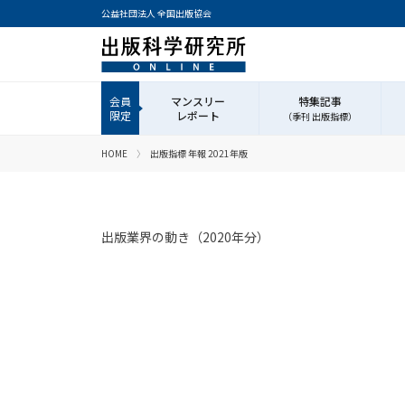
公益社団法人 全国出版協会
マンスリー
特集記事
レポート
（季刊 出版指標）
HOME
出版指標 年報 2021年版
出版業界の動き（2020年分）