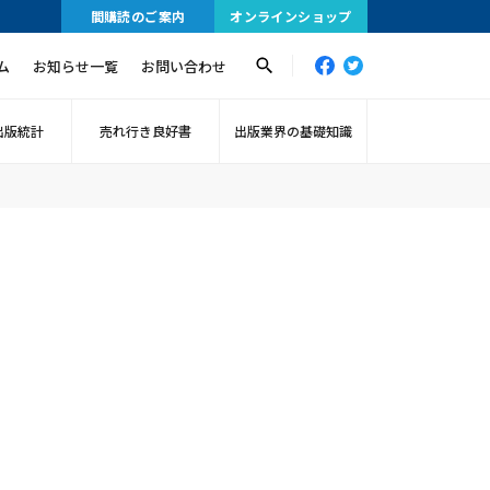
間購読のご案内
オンラインショップ
ム
お知らせ一覧
お問い合わせ
出版統計
売れ行き良好書
出版業界の基礎知識