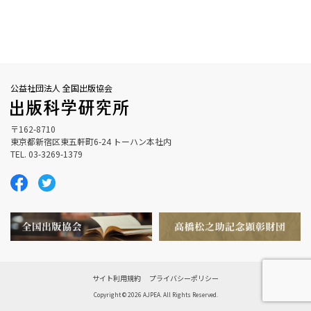
公益社団法人 全国出版協会
〒162-8710
東京都新宿区東五軒町6-24 トーハン本社内
TEL. 03-3269-1379
サイト利用規約
プライバシーポリシー
Copyright © 2026 AJPEA. All Rights Reserved.