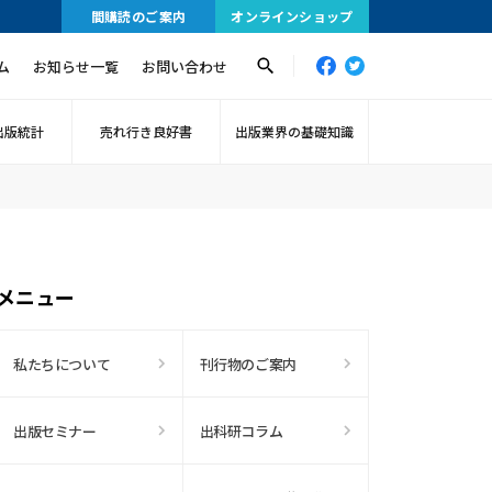
間購読のご案内
オンラインショップ
ム
お知らせ一覧
お問い合わせ
出版統計
売れ行き良好書
出版業界の基礎知識
メニュー
私たちについて
刊行物のご案内
出版セミナー
出科研コラム